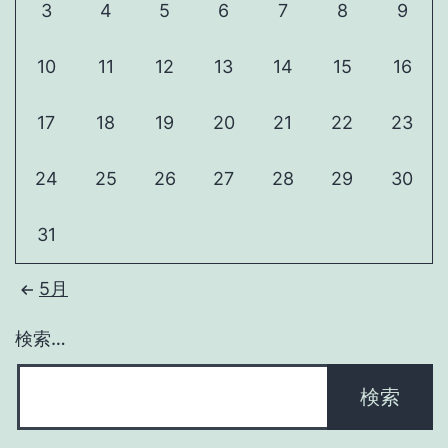
3
4
5
6
7
8
9
り
の
旗
で
10
11
12
13
14
15
16
を
入
買
り
17
18
19
20
21
22
23
う
ま
し
24
25
26
27
28
29
30
た
31
5月
検索…