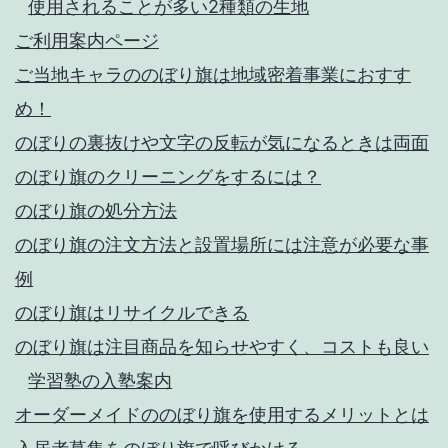
使用されることが多い2種類の生地
ご利用案内ページ
ご当地キャラののぼり旗は地域密着事業におすす
め！
のぼりの裏抜けや文字の反転が気になるときは両面
のぼり旗のクリーニングをするには？
のぼり旗の処分方法
のぼり旗の注文方法と設置場所には注意が必要な事
例
のぼり旗はリサイクルできる
のぼり旗は注目商品を知らせやすく、コストも良い
学習塾の入塾案内
オーダーメイドののぼり旗を使用するメリットとは