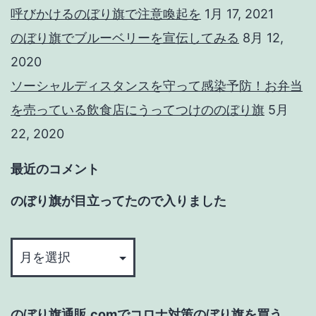
呼びかけるのぼり旗で注意喚起を
1月 17, 2021
のぼり旗でブルーベリーを宣伝してみる
8月 12,
2020
ソーシャルディスタンスを守って感染予防！お弁当
を売っている飲食店にうってつけののぼり旗
5月
22, 2020
最近のコメント
のぼり旗が目立ってたので入りました
の
ぼ
り
旗
のぼり旗通販.comでコロナ対策のぼり旗を買う