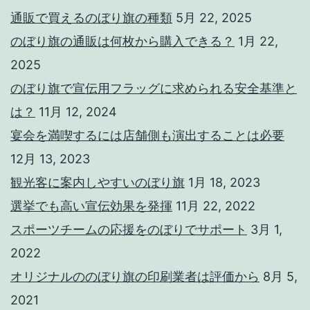
通販で買えるのぼり旗の種類
5月 22, 2025
のぼり旗の通販は何枚から購入できる？
1月 22,
2025
のぼり旗で宣伝用フラッグに求められる安全基準と
は？
11月 12, 2024
宴会を満喫するには店舗側も演出することは必要
12月 13, 2023
観光客に案内しやすいのぼり旗
1月 18, 2023
選挙でも高い宣伝効果を発揮
11月 22, 2022
スポーツチームの応援をのぼりでサポート
3月 1,
2022
オリジナルののぼり旗の印刷業者は評価から
8月 5,
2021