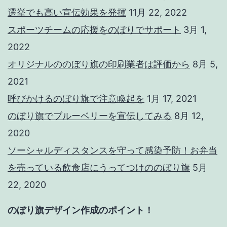
選挙でも高い宣伝効果を発揮
11月 22, 2022
スポーツチームの応援をのぼりでサポート
3月 1,
2022
オリジナルののぼり旗の印刷業者は評価から
8月 5,
2021
呼びかけるのぼり旗で注意喚起を
1月 17, 2021
のぼり旗でブルーベリーを宣伝してみる
8月 12,
2020
ソーシャルディスタンスを守って感染予防！お弁当
を売っている飲食店にうってつけののぼり旗
5月
22, 2020
のぼり旗デザイン作成のポイント！