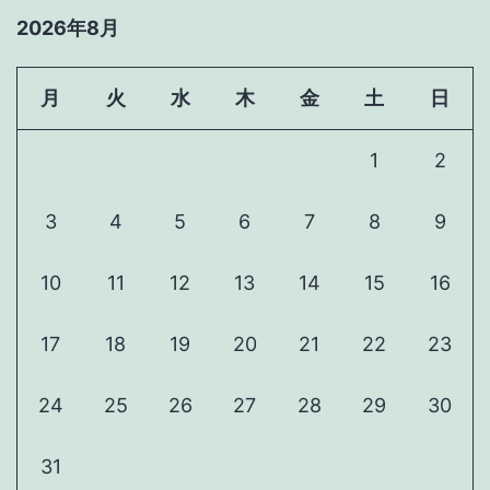
う
り
2026年8月
が
旗
目
を
立
月
火
水
木
金
土
日
買
っ
う
1
2
て
た
3
4
5
6
7
8
9
の
で
10
11
12
13
14
15
16
入
り
17
18
19
20
21
22
23
ま
し
24
25
26
27
28
29
30
た
31