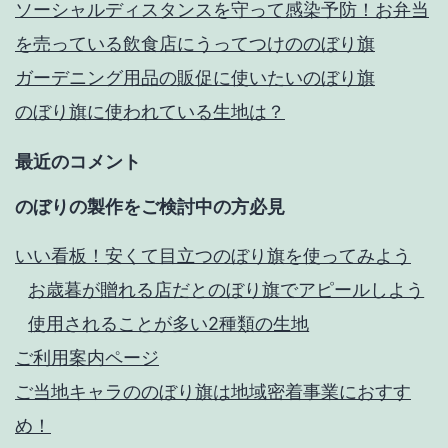
ソーシャルディスタンスを守って感染予防！お弁当
を売っている飲食店にうってつけののぼり旗
ガーデニング用品の販促に使いたいのぼり旗
のぼり旗に使われている生地は？
最近のコメント
のぼりの製作をご検討中の方必見
いい看板！安くて目立つのぼり旗を使ってみよう
お歳暮が贈れる店だとのぼり旗でアピールしよう
使用されることが多い2種類の生地
ご利用案内ページ
ご当地キャラののぼり旗は地域密着事業におすす
め！