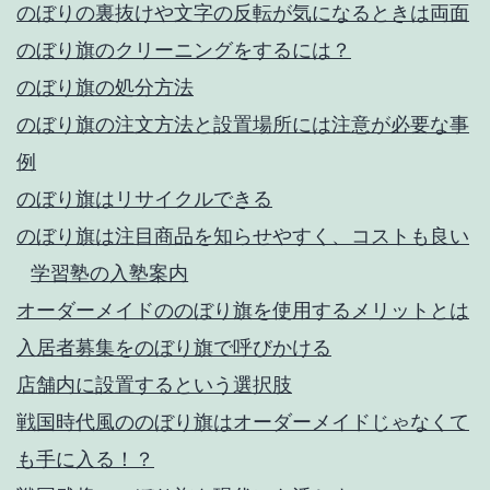
のぼりの裏抜けや文字の反転が気になるときは両面
のぼり旗のクリーニングをするには？
のぼり旗の処分方法
のぼり旗の注文方法と設置場所には注意が必要な事
例
のぼり旗はリサイクルできる
のぼり旗は注目商品を知らせやすく、コストも良い
学習塾の入塾案内
オーダーメイドののぼり旗を使用するメリットとは
入居者募集をのぼり旗で呼びかける
店舗内に設置するという選択肢
戦国時代風ののぼり旗はオーダーメイドじゃなくて
も手に入る！？