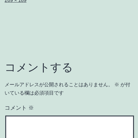
269 × 189
ル
サ
イ
ズ
コメントする
メールアドレスが公開されることはありません。
※
が付
いている欄は必須項目です
コメント
※