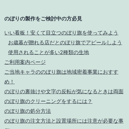
のぼりの製作をご検討中の方必見
いい看板！安くて目立つのぼり旗を使ってみよう
お歳暮が贈れる店だとのぼり旗でアピールしよう
使用されることが多い2種類の生地
ご利用案内ページ
ご当地キャラののぼり旗は地域密着事業におすす
め！
のぼりの裏抜けや文字の反転が気になるときは両面
のぼり旗のクリーニングをするには？
のぼり旗の処分方法
のぼり旗の注文方法と設置場所には注意が必要な事