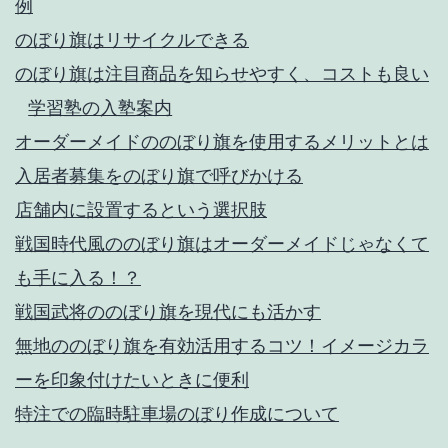
例
のぼり旗はリサイクルできる
のぼり旗は注目商品を知らせやすく、コストも良い
学習塾の入塾案内
オーダーメイドののぼり旗を使用するメリットとは
入居者募集をのぼり旗で呼びかける
店舗内に設置するという選択肢
戦国時代風ののぼり旗はオーダーメイドじゃなくて
も手に入る！？
戦国武将ののぼり旗を現代にも活かす
無地ののぼり旗を有効活用するコツ！イメージカラ
ーを印象付けたいときに便利
特注での臨時駐車場のぼり作成について