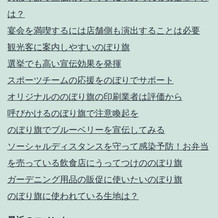
は？
宴会を満喫するには店舗側も演出することは必要
観光客に案内しやすいのぼり旗
選挙でも高い宣伝効果を発揮
スポーツチームの応援をのぼりでサポート
オリジナルののぼり旗の印刷業者は評価から
呼びかけるのぼり旗で注意喚起を
のぼり旗でブルーベリーを宣伝してみる
ソーシャルディスタンスを守って感染予防！お弁当
を売っている飲食店にうってつけののぼり旗
ガーデニング用品の販促に使いたいのぼり旗
のぼり旗に使われている生地は？