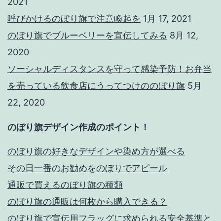
2021
呼びかけるのぼり旗で注意喚起を
1月 17, 2021
のぼり旗でブルーベリーを宣伝してみる
8月 12,
2020
ソーシャルディスタンスを守って感染予防！お弁当
を売っている飲食店にうってつけののぼり旗
5月
22, 2020
のぼり旗デザイン作成のポイント！
のぼり旗の好きなデザインや染め方が選べる
その日一番のお勧めをのぼりでアピール
通販で買えるのぼり旗の種類
のぼり旗の通販は何枚から購入できる？
のぼり旗で宣伝用フラッグに求められる安全基準と