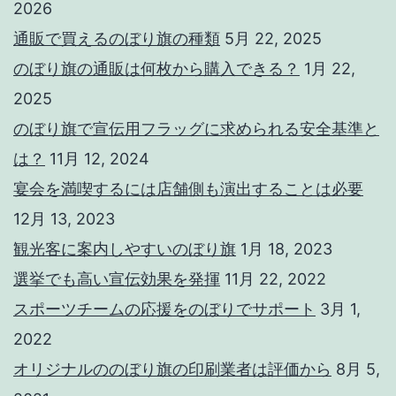
2026
通販で買えるのぼり旗の種類
5月 22, 2025
のぼり旗の通販は何枚から購入できる？
1月 22,
2025
のぼり旗で宣伝用フラッグに求められる安全基準と
は？
11月 12, 2024
宴会を満喫するには店舗側も演出することは必要
12月 13, 2023
観光客に案内しやすいのぼり旗
1月 18, 2023
選挙でも高い宣伝効果を発揮
11月 22, 2022
スポーツチームの応援をのぼりでサポート
3月 1,
2022
オリジナルののぼり旗の印刷業者は評価から
8月 5,