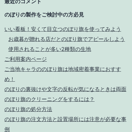
最近のコメント
のぼりの製作をご検討中の方必見
いい看板！安くて目立つのぼり旗を使ってみよう
お歳暮が贈れる店だとのぼり旗でアピールしよう
使用されることが多い2種類の生地
ご利用案内ページ
ご当地キャラののぼり旗は地域密着事業におすす
め！
のぼりの裏抜けや文字の反転が気になるときは両面
のぼり旗のクリーニングをするには？
のぼり旗の処分方法
のぼり旗の注文方法と設置場所には注意が必要な事
例