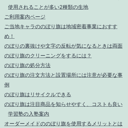
使用されることが多い2種類の生地
ご利用案内ページ
ご当地キャラののぼり旗は地域密着事業におすす
め！
のぼりの裏抜けや文字の反転が気になるときは両面
のぼり旗のクリーニングをするには？
のぼり旗の処分方法
のぼり旗の注文方法と設置場所には注意が必要な事
例
のぼり旗はリサイクルできる
のぼり旗は注目商品を知らせやすく、コストも良い
学習塾の入塾案内
オーダーメイドののぼり旗を使用するメリットとは