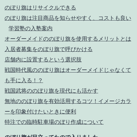
のぼり旗はリサイクルできる
のぼり旗は注目商品を知らせやすく、コストも良い
学習塾の入塾案内
オーダーメイドののぼり旗を使用するメリットとは
入居者募集をのぼり旗で呼びかける
店舗内に設置するという選択肢
戦国時代風ののぼり旗はオーダーメイドじゃなくて
も手に入る！？
戦国武将ののぼり旗を現代にも活かす
無地ののぼり旗を有効活用するコツ！イメージカラ
ーを印象付けたいときに便利
特注での臨時駐車場のぼり作成について