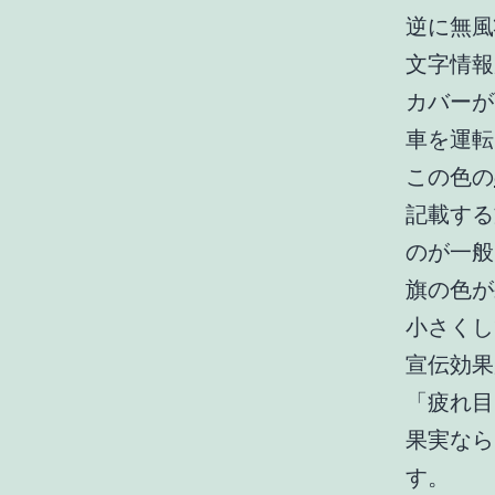
逆に無風
文字情報
カバーが
車を運転
この色の
記載する
のが一般
旗の色が
小さくし
宣伝効果
「疲れ目
果実なら
す。