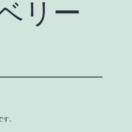
ベリー
です。