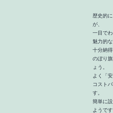
歴史的に
が、
一目でわ
魅力的な
十分納得
のぼり旗
ょう。
よく「安
コストパ
す。
簡単に設
ようです