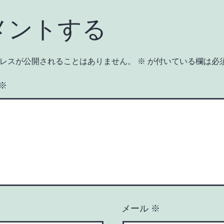
メントする
レスが公開されることはありません。
※
が付いている欄は必
※
メール
※