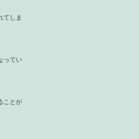
。
れてしま
なってい
ることが