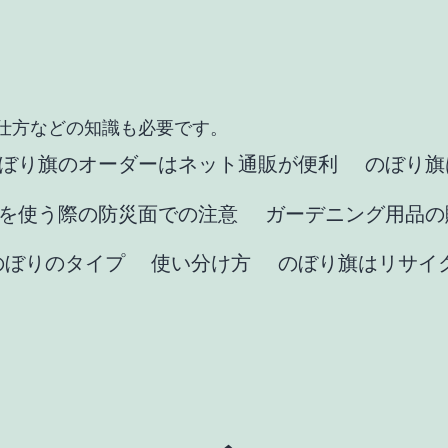
仕方などの知識も必要です。
ぼり旗のオーダーはネット通販が便利
のぼり旗
を使う際の防災面での注意
ガーデニング用品の
のぼりのタイプ
使い分け方
のぼり旗はリサイ