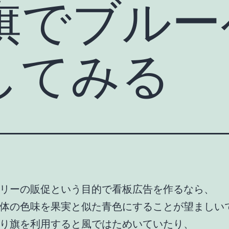
旗でブルー
してみる
リーの販促という目的で看板広告を作るなら、
体の色味を果実と似た青色にすることが望ましい
り旗を利用すると風ではためいていたり、