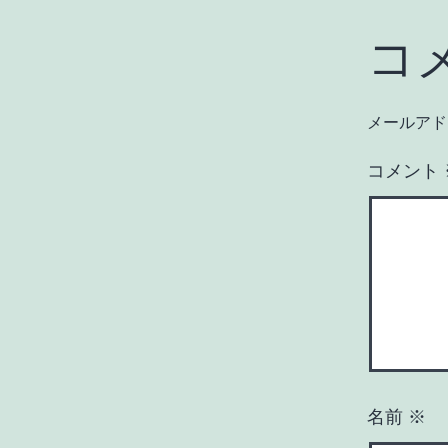
コ
メールアド
コメント
名前
※