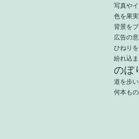
写真やイ
色を果実
背景をブ
広告の意
ひねりを
紛れ込ま
のぼ
道を歩い
何本もの