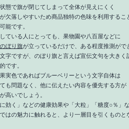
状態で旗が閉じてしまって全体が見えにくく
が欠落しやすいため商品独特の色味を利用するこ
可能です。
している人にとっても、果物園や八百屋などに
のぼり旗
が立っているだけで、ある程度推測がで
文字ですが、のぼり旗と言えば宣伝文句を大きく
的です。
果実色であればブルーベリーという文字自体は
ても問題なく、他に伝えたい内容を優先する方が
が高いでしょう。
に効く」などの健康効果や「大粒」「糖度○％」
ではの魅力に触れると、より一層目を引くものと