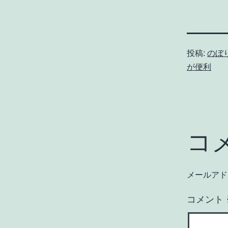
投稿:
のぼ
が便利
コ
メールアド
コメント