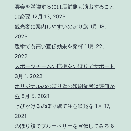
宴会を満喫するには店舗側も演出すること
は必要
12月 13, 2023
観光客に案内しやすいのぼり旗
1月 18,
2023
選挙でも高い宣伝効果を発揮
11月 22,
2022
スポーツチームの応援をのぼりでサポート
3月 1, 2022
オリジナルののぼり旗の印刷業者は評価か
ら
8月 5, 2021
呼びかけるのぼり旗で注意喚起を
1月 17,
2021
のぼり旗でブルーベリーを宣伝してみる
8