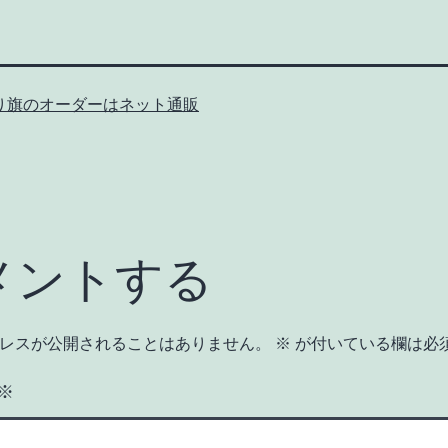
り旗のオーダーはネット通販
メントする
レスが公開されることはありません。
※
が付いている欄は必
※