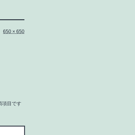
フ
650 × 650
ル
サ
イ
ズ
須項目です