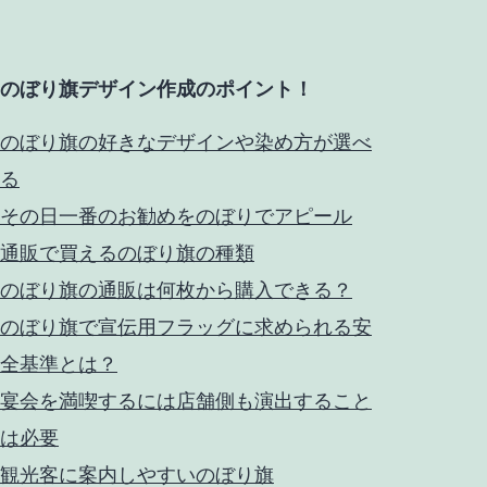
のぼり旗デザイン作成のポイント！
のぼり旗の好きなデザインや染め方が選べ
る
その日一番のお勧めをのぼりでアピール
通販で買えるのぼり旗の種類
のぼり旗の通販は何枚から購入できる？
のぼり旗で宣伝用フラッグに求められる安
全基準とは？
宴会を満喫するには店舗側も演出すること
は必要
観光客に案内しやすいのぼり旗