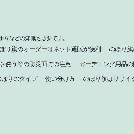
仕方などの知識も必要です。
ぼり旗のオーダーはネット通販が便利
のぼり旗
を使う際の防災面での注意
ガーデニング用品の
のぼりのタイプ
使い分け方
のぼり旗はリサイ