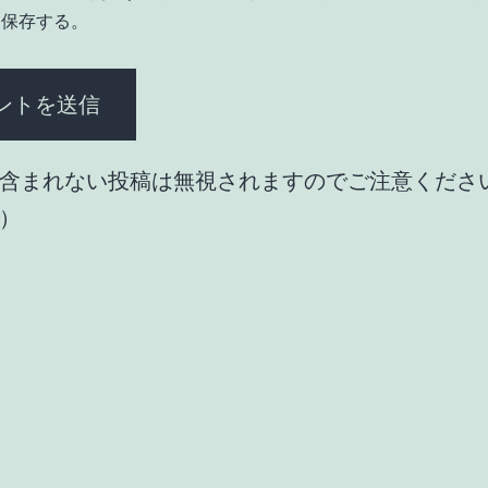
を保存する。
含まれない投稿は無視されますのでご注意くださ
）