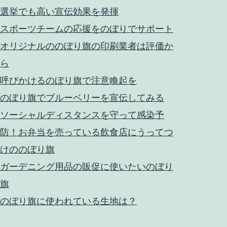
選挙でも高い宣伝効果を発揮
スポーツチームの応援をのぼりでサポート
オリジナルののぼり旗の印刷業者は評価か
ら
呼びかけるのぼり旗で注意喚起を
のぼり旗でブルーベリーを宣伝してみる
ソーシャルディスタンスを守って感染予
防！お弁当を売っている飲食店にうってつ
けののぼり旗
ガーデニング用品の販促に使いたいのぼり
旗
のぼり旗に使われている生地は？