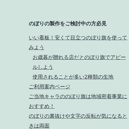
のぼりの製作をご検討中の方必見
いい看板！安くて目立つのぼり旗を使って
みよう
お歳暮が贈れる店だとのぼり旗でアピー
ルしよう
使用されることが多い2種類の生地
ご利用案内ページ
ご当地キャラののぼり旗は地域密着事業に
おすすめ！
のぼりの裏抜けや文字の反転が気になると
きは両面