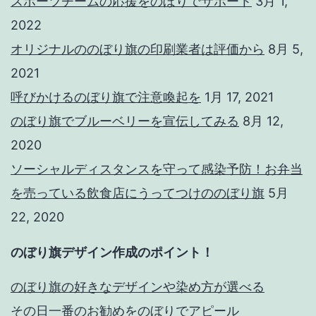
スポーツチームの応援をのぼりでサポート
3月 1,
2022
オリジナルののぼり旗の印刷業者は評価から
8月 5,
2021
呼びかけるのぼり旗で注意喚起を
1月 17, 2021
のぼり旗でブルーベリーを宣伝してみる
8月 12,
2020
ソーシャルディスタンスを守って感染予防！お弁当
を売っている飲食店にうってつけののぼり旗
5月
22, 2020
のぼり旗デザイン作成のポイント！
のぼり旗の好きなデザインや染め方が選べる
その日一番のお勧めをのぼりでアピール