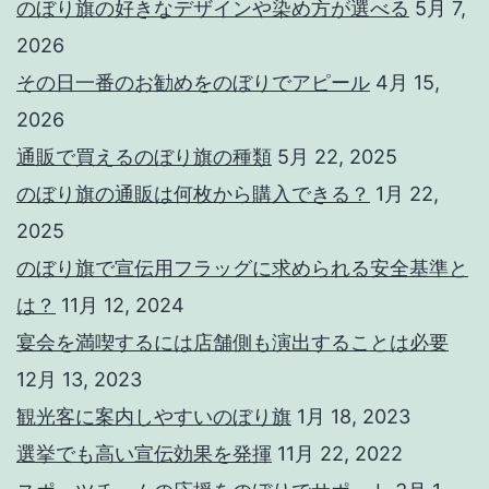
のぼり旗の好きなデザインや染め方が選べる
5月 7,
2026
その日一番のお勧めをのぼりでアピール
4月 15,
2026
通販で買えるのぼり旗の種類
5月 22, 2025
のぼり旗の通販は何枚から購入できる？
1月 22,
2025
のぼり旗で宣伝用フラッグに求められる安全基準と
は？
11月 12, 2024
宴会を満喫するには店舗側も演出することは必要
12月 13, 2023
観光客に案内しやすいのぼり旗
1月 18, 2023
選挙でも高い宣伝効果を発揮
11月 22, 2022