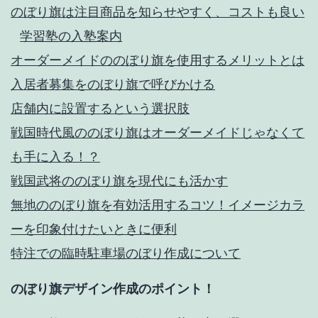
のぼり旗は注目商品を知らせやすく、コストも良い
学習塾の入塾案内
オーダーメイドののぼり旗を使用するメリットとは
入居者募集をのぼり旗で呼びかける
店舗内に設置するという選択肢
戦国時代風ののぼり旗はオーダーメイドじゃなくて
も手に入る！？
戦国武将ののぼり旗を現代にも活かす
無地ののぼり旗を有効活用するコツ！イメージカラ
ーを印象付けたいときに便利
特注での臨時駐車場のぼり作成について
のぼり旗デザイン作成のポイント！