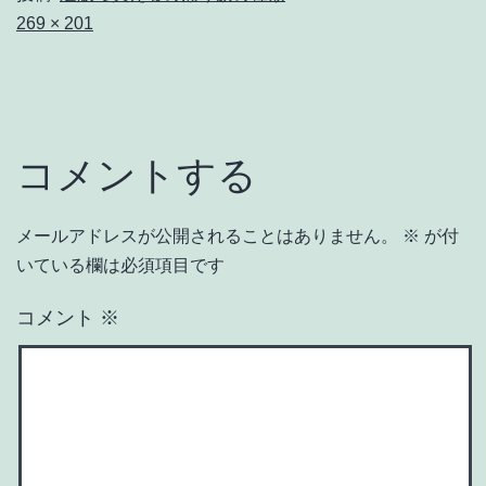
フ
269 × 201
ル
サ
イ
ズ
コメントする
メールアドレスが公開されることはありません。
※
が付
いている欄は必須項目です
コメント
※