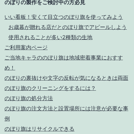
のぼりの製作をご検討中の方必見
いい看板！安くて目立つのぼり旗を使ってみよう
お歳暮が贈れる店だとのぼり旗でアピールしよう
使用されることが多い2種類の生地
ご利用案内ページ
ご当地キャラののぼり旗は地域密着事業におすす
め！
のぼりの裏抜けや文字の反転が気になるときは両面
のぼり旗のクリーニングをするには？
のぼり旗の処分方法
のぼり旗の注文方法と設置場所には注意が必要な事
例
のぼり旗はリサイクルできる