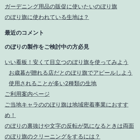
ガーデニング用品の販促に使いたいのぼり旗
のぼり旗に使われている生地は？
最近のコメント
のぼりの製作をご検討中の方必見
いい看板！安くて目立つのぼり旗を使ってみよう
お歳暮が贈れる店だとのぼり旗でアピールしよう
使用されることが多い2種類の生地
ご利用案内ページ
ご当地キャラののぼり旗は地域密着事業におすす
め！
のぼりの裏抜けや文字の反転が気になるときは両面
のぼり旗のクリーニングをするには？