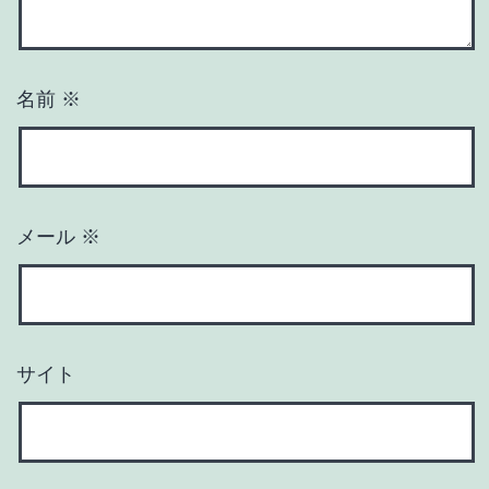
名前
※
メール
※
サイト