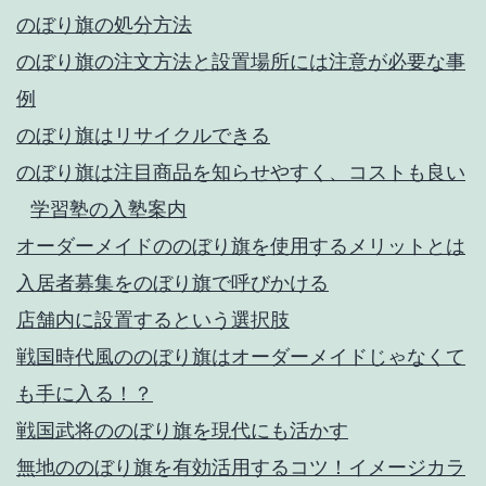
のぼり旗の処分方法
のぼり旗の注文方法と設置場所には注意が必要な事
例
のぼり旗はリサイクルできる
のぼり旗は注目商品を知らせやすく、コストも良い
学習塾の入塾案内
オーダーメイドののぼり旗を使用するメリットとは
入居者募集をのぼり旗で呼びかける
店舗内に設置するという選択肢
戦国時代風ののぼり旗はオーダーメイドじゃなくて
も手に入る！？
戦国武将ののぼり旗を現代にも活かす
無地ののぼり旗を有効活用するコツ！イメージカラ